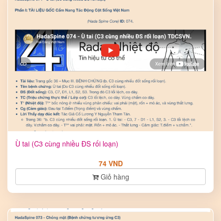
Ù tai (C3 cùng nhiều ĐS rối loạn)
74 VND
Giỏ hàng