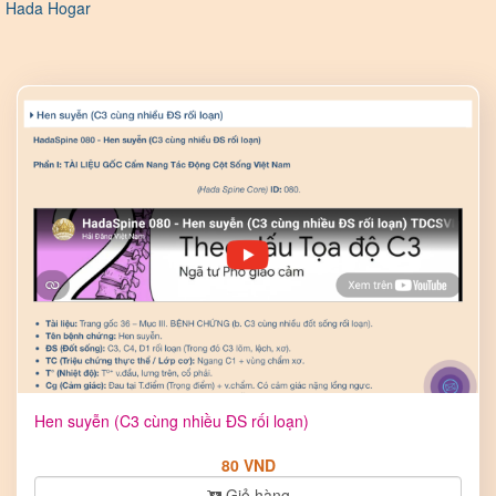
Hada Hogar
Hen suyễn (C3 cùng nhiều ĐS rối loạn)
80 VND
Giỏ hàng