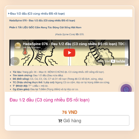
Đau 1/2 đầu (C3 cùng nhiều ĐS rối loạn)
76 VND
Giỏ hàng