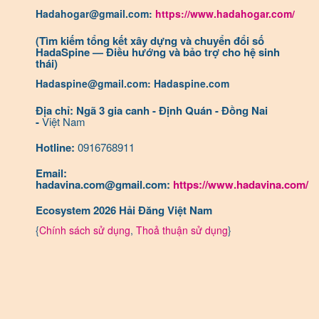
Hadahogar@gmail.com:
https://www.hadahogar.com/
(Tìm kiếm tổng kết xây dựng và chuyển đổi số
HadaSpine — Điều hướng và bảo trợ cho hệ sinh
thái)
Hadaspine@gmail.com: Hadaspine.com
Địa chỉ: Ngã 3 gia canh - Định Quán - Đồng Nai
-
Việt Nam
Hotline:
0916768911
Email:
hadavina.com@gmail.com:
https://www.hadavina.com/
Ecosystem 2026 Hải Đăng Việt Nam
{
Chính sách sử dụng
,
Thoả thuận sử dụng
}