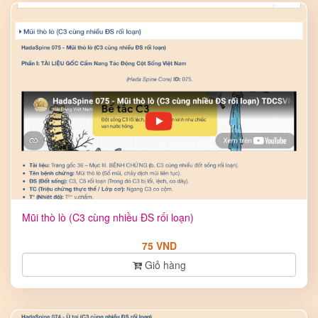
Mũi thò lò (C3 cùng nhiều ĐS rối loạn)
75 VND
Giỏ hàng