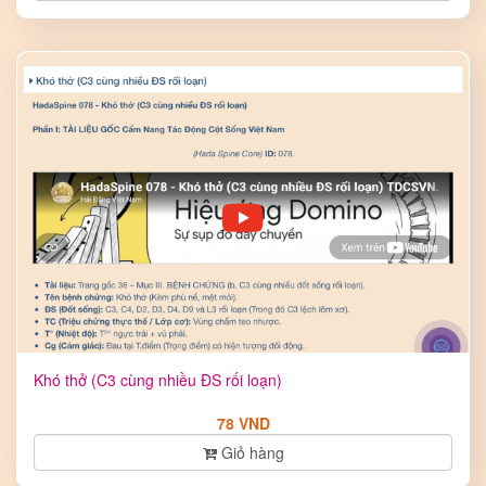
Khó thở (C3 cùng nhiều ĐS rối loạn)
78 VND
Giỏ hàng