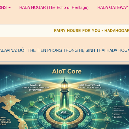
IONS
HADA HOGAR (The Echo of Heritage)
HADA GATEWAY
FAIRY HOUSE FOR YOU • HADAHOGAR.COM • THE AFFILIA
ADAVINA: ĐỐT TRE TIÊN PHONG TRONG HỆ SINH THÁI HADA HOG