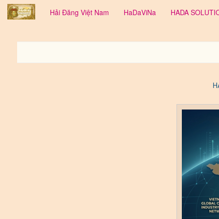
Hải Đăng Việt Nam
HaDaViNa
HADA SOLUT
H