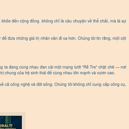
c khỏe đến cộng đồng. không chỉ là câu chuyện về thể chất, mà là sự
ể đưa những giá trị nhân văn đi xa hơn. Chúng tôi tin rằng, một cột
ng ta đang cùng nhau đan cài một mạng lưới "Rễ Tre" chặt chẽ — nơi
 trị chung của hệ sinh thái để cùng nhau lớn mạnh và vươn cao.
về cả công nghệ và đời sống. Chúng tôi không chỉ cung cấp công cụ,