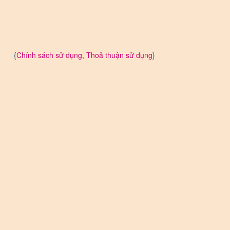
{
Chính sách sử dụng
,
Thoả thuận sử dụng
}