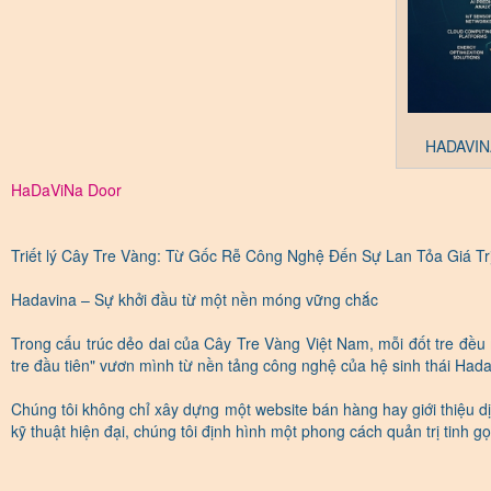
HADAVINA
HaDaViNa Door
Triết lý Cây Tre Vàng: Từ Gốc Rễ Công Nghệ Đến Sự Lan Tỏa Giá Tr
Hadavina – Sự khởi đầu từ một nền móng vững chắc
Trong cấu trúc dẻo dai của Cây Tre Vàng Việt Nam, mỗi đốt tre đều 
tre đầu tiên" vươn mình từ nền tảng công nghệ của hệ sinh thái Had
Chúng tôi không chỉ xây dựng một website bán hàng hay giới thiệu 
kỹ thuật hiện đại, chúng tôi định hình một phong cách quản trị tinh