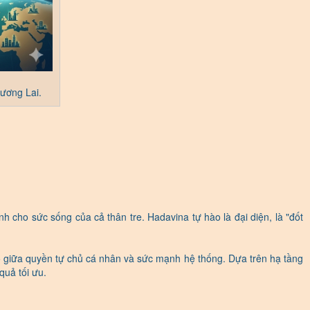
ương Lai.
 cho sức sống của cả thân tre. Hadavina tự hào là đại diện, là "đốt
o giữa quyền tự chủ cá nhân và sức mạnh hệ thống. Dựa trên hạ tầng
quả tối ưu.