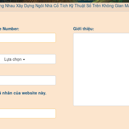
ng Nhau Xây Dựng Ngôi Nhà Cổ Tích Kỹ Thuật Số Trên Không Gian M
de Number:
Giới thiệu:
Lựa chọn
cá nhân của website này.