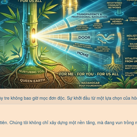
ũy tre không bao giờ mọc đơn độc. Sự khởi đầu từ một lựa chọn của hô
tiên. Chúng tôi không chỉ xây dựng một nền tảng, mà đang vun trồng 