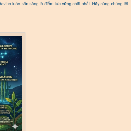
davina luôn sẵn sàng là điểm tựa vững chãi nhất. Hãy cùng chúng tôi