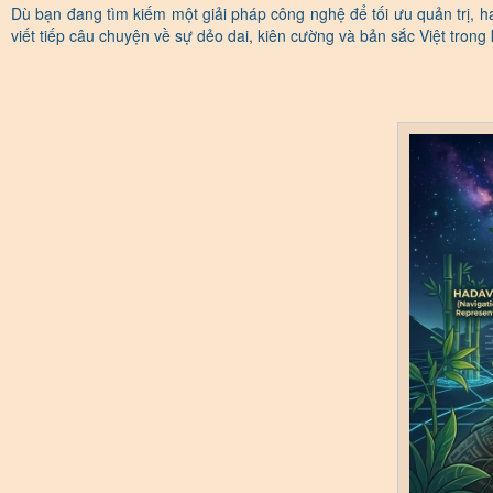
Dù bạn đang tìm kiếm một giải pháp công nghệ để tối ưu quản trị, h
viết tiếp câu chuyện về sự dẻo dai, kiên cường và bản sắc Việt trong