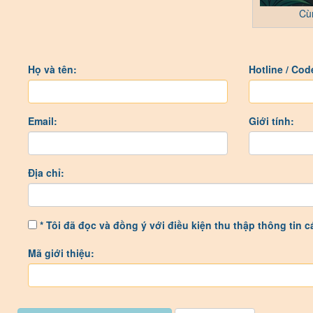
Cù
Họ và tên:
Hotline / Co
Email:
Giới tính:
Địa chỉ:
* Tôi đã đọc và đồng ý với điều kiện thu thập thông tin 
Mã giới thiệu: