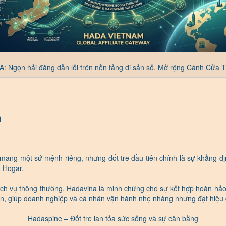
: Ngọn hải đăng dẫn lối trên nền tảng di sản số. Mở rộng Cánh Cửa T
ị
mang một sứ mệnh riêng, nhưng đốt tre đầu tiên chính là sự khẳng định
a Hogar.
dịch vụ thông thường. Hadavina là minh chứng cho sự kết hợp hoàn hả
 gọn, giúp doanh nghiệp và cá nhân vận hành nhẹ nhàng nhưng đạt hiệu 
Hadaspine – Đốt tre lan tỏa sức sống và sự cân bằng