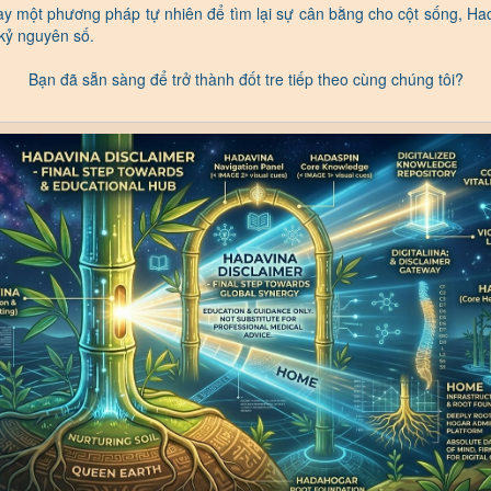
ay một phương pháp tự nhiên để tìm lại sự cân bằng cho cột sống, Ha
 kỷ nguyên số.
Bạn đã sẵn sàng để trở thành đốt tre tiếp theo cùng chúng tôi?